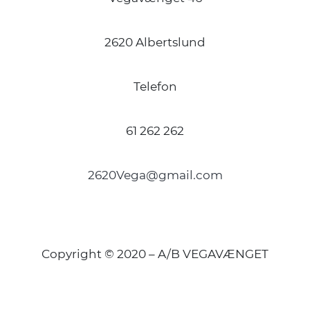
2620 Albertslund
Telefon
61 262 262
2620Vega@gmail.com
Copyright © 2020 – A/B VEGAVÆNGET