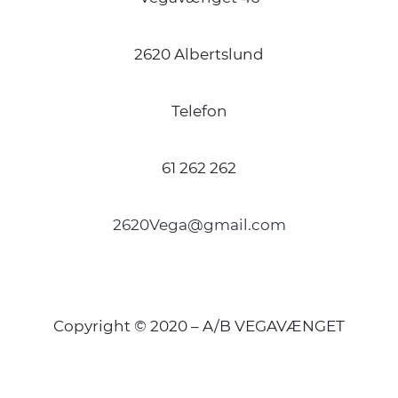
2620 Albertslund
Telefon
61 262 262
2620Vega@gmail.com
Copyright © 2020 – A/B VEGAVÆNGET