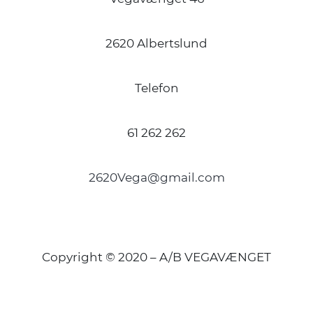
2620 Albertslund
Telefon
61 262 262
2620Vega@gmail.com
Copyright © 2020 – A/B VEGAVÆNGET