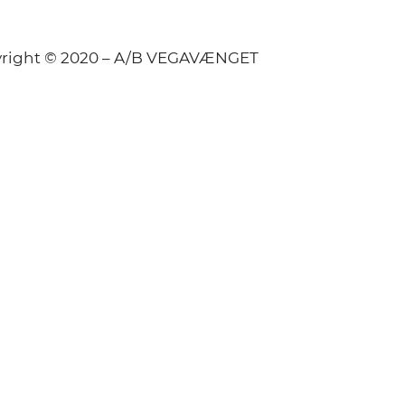
right © 2020 – A/B VEGAVÆNGET