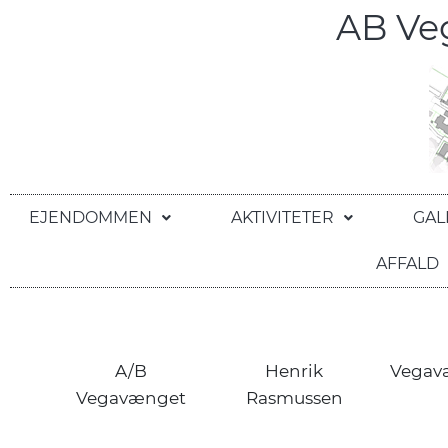
AB V
EJENDOMMEN
AKTIVITETER
GAL
AFFALD
A/B
Henrik
Vegav
Vegavænget
Rasmussen