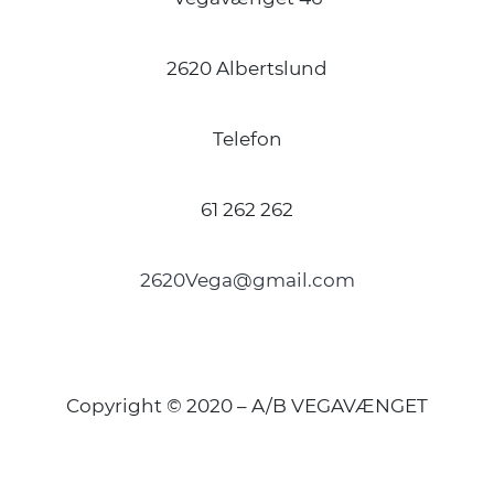
2620 Albertslund
Telefon
61 262 262
2620Vega@gmail.com
Copyright © 2020 – A/B VEGAVÆNGET