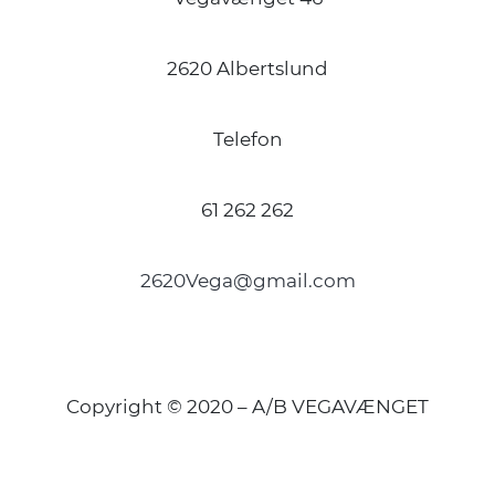
2620 Albertslund
Telefon
61 262 262
2620Vega@gmail.com
Copyright © 2020 – A/B VEGAVÆNGET