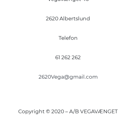
2620 Albertslund
Telefon
61 262 262
2620Vega@gmail.com
Copyright © 2020 – A/B VEGAVÆNGET