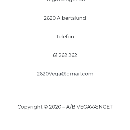
2620 Albertslund
Telefon
61 262 262
2620Vega@gmail.com
Copyright © 2020 – A/B VEGAVÆNGET