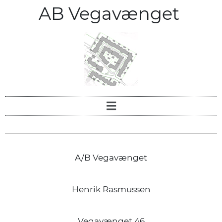
AB Vegavænget
A/B Vegavænget
Henrik Rasmussen
Vegavænget 46