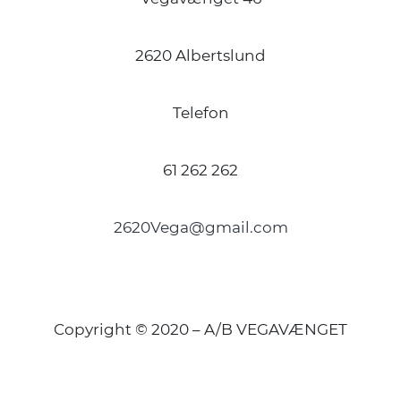
2620 Albertslund
Telefon
61 262 262
2620Vega@gmail.com
Copyright © 2020 – A/B VEGAVÆNGET