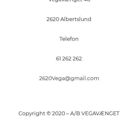
2620 Albertslund
Telefon
61 262 262
2620Vega@gmail.com
Copyright © 2020 – A/B VEGAVÆNGET