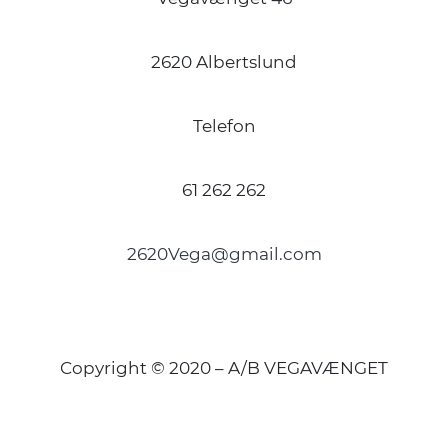
2620 Albertslund
Telefon
61 262 262
2620Vega@gmail.com
Copyright © 2020 – A/B VEGAVÆNGET