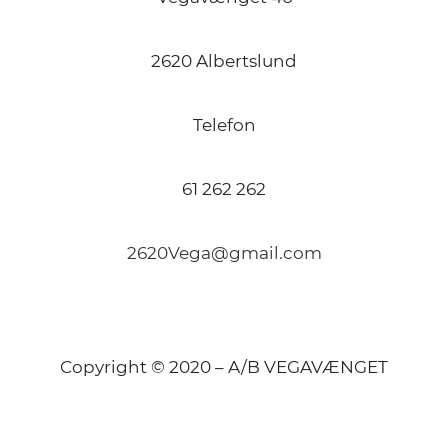
2620 Albertslund
Telefon
61 262 262
2620Vega@gmail.com
Copyright © 2020 – A/B VEGAVÆNGET