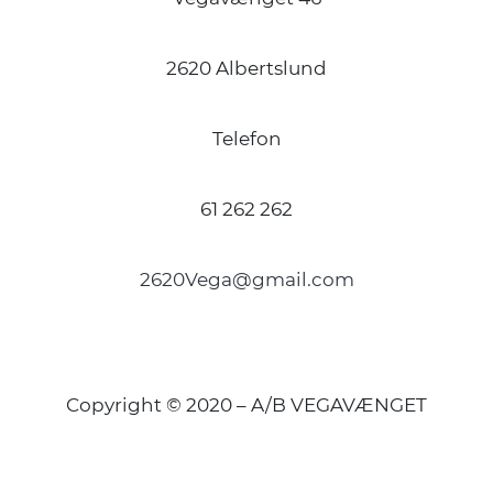
2620 Albertslund
Telefon
61 262 262
2620Vega@gmail.com
Copyright © 2020 – A/B VEGAVÆNGET