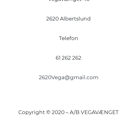
2620 Albertslund
Telefon
61 262 262
2620Vega@gmail.com
Copyright © 2020 – A/B VEGAVÆNGET