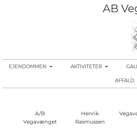
AB V
EJENDOMMEN
AKTIVITETER
GAL
AFFALD
A/B
Henrik
Vegav
Vegavænget
Rasmussen