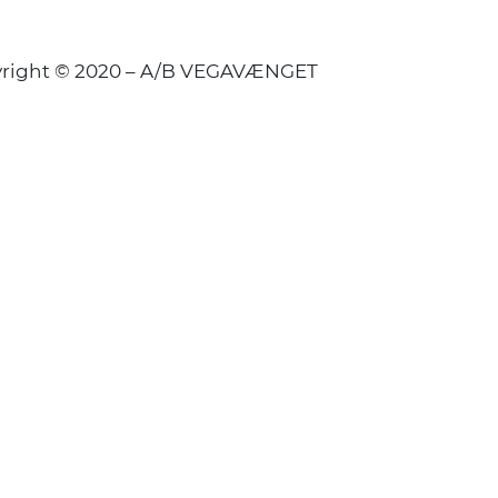
right © 2020 – A/B VEGAVÆNGET