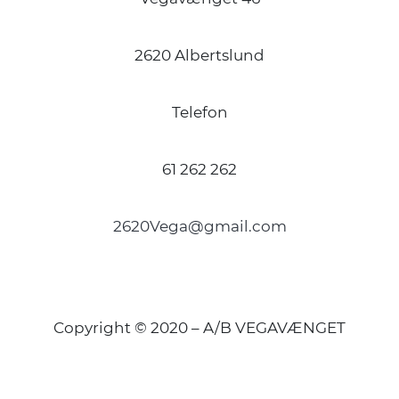
2620 Albertslund
Telefon
61 262 262
2620Vega@gmail.com
Copyright © 2020 – A/B VEGAVÆNGET