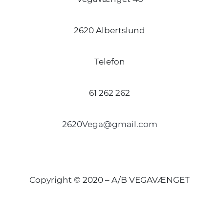
2620 Albertslund
Telefon
61 262 262
2620Vega@gmail.com
Copyright © 2020 – A/B VEGAVÆNGET