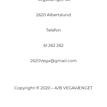
2620 Albertslund
Telefon
61 262 262
2620Vega@gmail.com
Copyright © 2020 – A/B VEGAVÆNGET