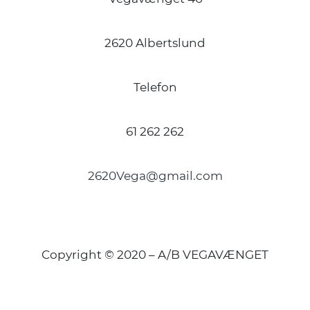
2620 Albertslund
Telefon
61 262 262
2620Vega@gmail.com
Copyright © 2020 – A/B VEGAVÆNGET