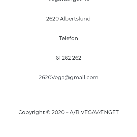
2620 Albertslund
Telefon
61 262 262
2620Vega@gmail.com
Copyright © 2020 – A/B VEGAVÆNGET