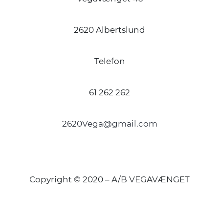
2620 Albertslund
Telefon
61 262 262
2620Vega@gmail.com
Copyright © 2020 – A/B VEGAVÆNGET