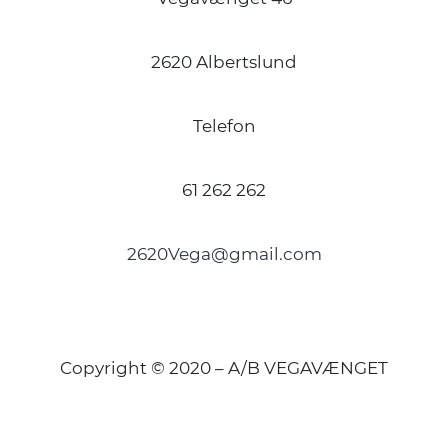
2620 Albertslund
Telefon
61 262 262
2620Vega@gmail.com
Copyright © 2020 – A/B VEGAVÆNGET