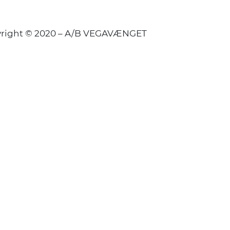
right © 2020 – A/B VEGAVÆNGET