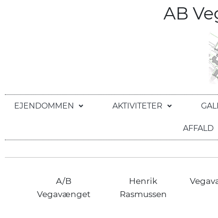
AB V
EJENDOMMEN
AKTIVITETER
GAL
AFFALD
A/B
Henrik
Vegav
Vegavænget
Rasmussen