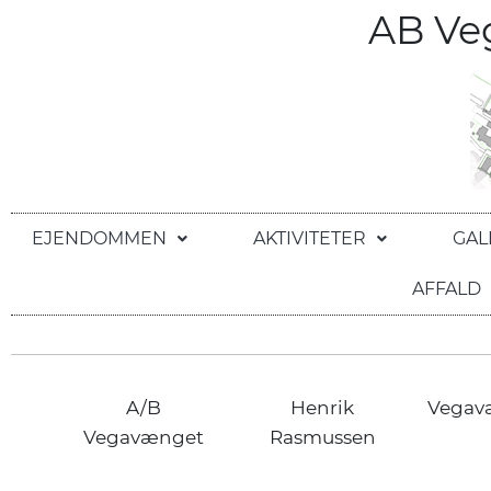
AB V
EJENDOMMEN
AKTIVITETER
GAL
AFFALD
A/B
Henrik
Vegav
Vegavænget
Rasmussen