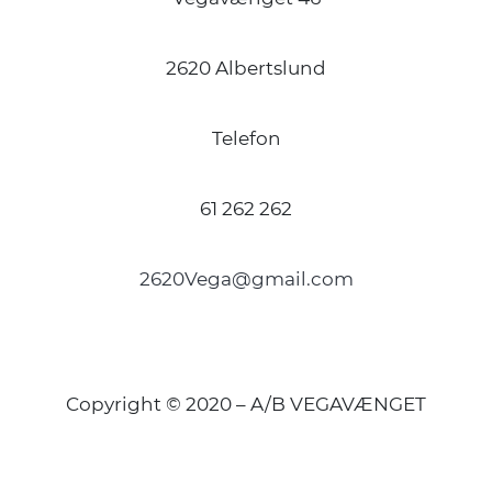
2620 Albertslund
Telefon
61 262 262
2620Vega@gmail.com
Copyright © 2020 – A/B VEGAVÆNGET