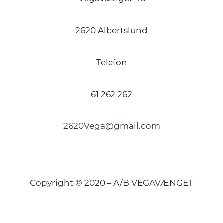
2620 Albertslund
Telefon
61 262 262
2620Vega@gmail.com
Copyright © 2020 – A/B VEGAVÆNGET