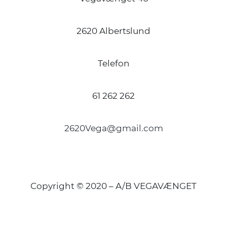
2620 Albertslund
Telefon
61 262 262
2620Vega@gmail.com
Copyright © 2020 – A/B VEGAVÆNGET