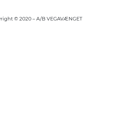
right © 2020 – A/B VEGAVÆNGET