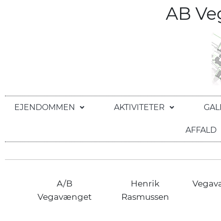
AB V
EJENDOMMEN
AKTIVITETER
GAL
AFFALD
A/B
Henrik
Vegav
Vegavænget
Rasmussen