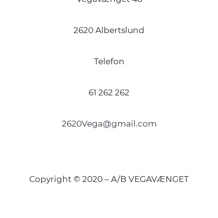
2620 Albertslund
Telefon
61 262 262
2620Vega@gmail.com
Copyright © 2020 – A/B VEGAVÆNGET