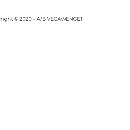
right © 2020 – A/B VEGAVÆNGET