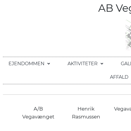
AB V
EJENDOMMEN
AKTIVITETER
GAL
AFFALD
A/B
Henrik
Vegav
Vegavænget
Rasmussen