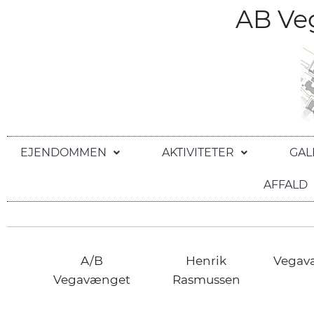
AB V
EJENDOMMEN
AKTIVITETER
GAL
AFFALD
A/B
Henrik
Vegav
Vegavænget
Rasmussen