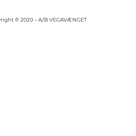
right © 2020 – A/B VEGAVÆNGET