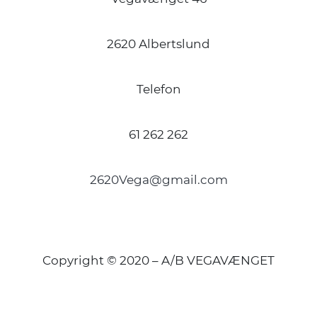
2620 Albertslund
Telefon
61 262 262
2620Vega@gmail.com
Copyright © 2020 – A/B VEGAVÆNGET