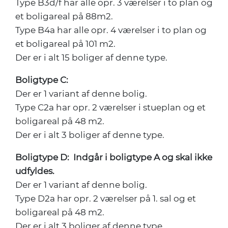
Type B3d/f har alle opr. 3 værelser i to plan og
et boligareal på 88m2.
Type B4a har alle opr. 4 værelser i to plan og
et boligareal på 101 m2.
Der er i alt 15 boliger af denne type.
Boligtype C:
Der er 1 variant af denne bolig.
Type C2a har opr. 2 værelser i stueplan og et
boligareal på 48 m2.
Der er i alt 3 boliger af denne type.
Boligtype D:
Indgår i boligtype A og skal ikke
udfyldes.
Der er 1 variant af denne bolig.
Type D2a har opr. 2 værelser på 1. sal og et
boligareal på 48 m2.
Der er i alt 3 boliger af denne type.