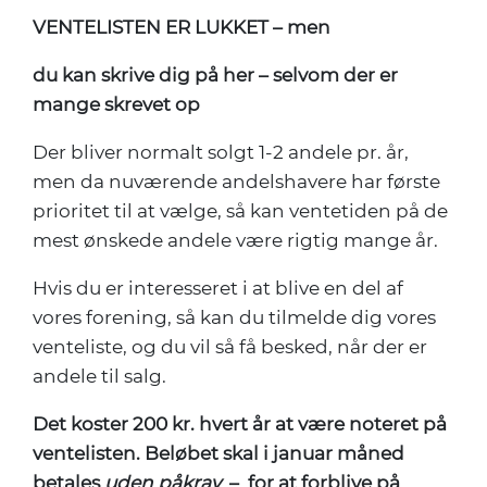
VENTELISTEN ER LUKKET – men
du kan skrive dig på her – selvom der er
mange skrevet op
Der bliver normalt solgt 1-2 andele pr. år,
men da nuværende andelshavere har første
prioritet til at vælge, så kan ventetiden på de
mest ønskede andele være rigtig mange år.
Hvis du er interesseret i at blive en del af
vores forening, så kan du tilmelde dig vores
venteliste, og du vil så få besked, når der er
andele til salg.
Det koster 200 kr. hvert år at være noteret på
ventelisten. Beløbet skal i januar måned
betales
uden
påkrav
–
for at forblive på