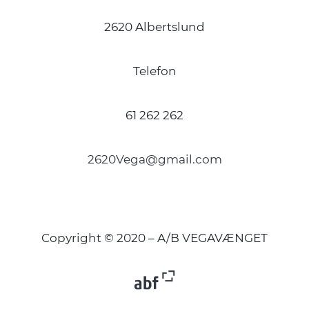
2620 Albertslund
Telefon
61 262 262
2620Vega@gmail.com
Copyright © 2020 – A/B VEGAVÆNGET