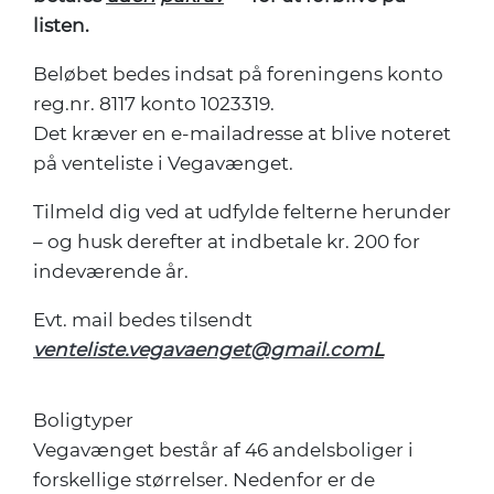
listen.
Beløbet bedes indsat på foreningens konto
reg.nr. 8117 konto 1023319.
Det kræver en e-mailadresse at blive noteret
på venteliste i Vegavænget.
Tilmeld dig ved at udfylde felterne herunder
– og husk derefter at indbetale kr. 200 for
indeværende år.
Evt. mail bedes tilsendt
venteliste.vegavaenget@gmail.com
L
Boligtyper
Vegavænget består af 46 andelsboliger i
forskellige størrelser. Nedenfor er de