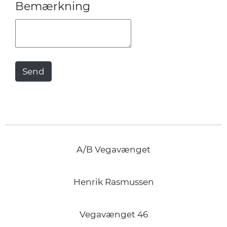
Bemærkning
A/B Vegavænget
Henrik Rasmussen
Vegavænget 46