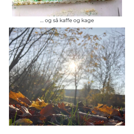
... og så kaffe og kage