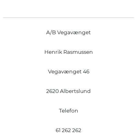
A/B Vegavænget
Henrik Rasmussen
Vegavænget 46
2620 Albertslund
Telefon
61 262 262