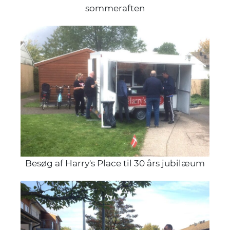
sommeraften
Besøg af Harry's Place til 30 års jubilæum