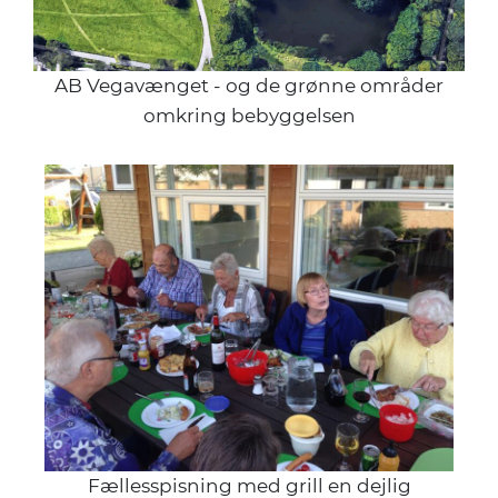
AB Vegavænget - og de grønne områder
omkring bebyggelsen
Fællesspisning med grill en dejlig