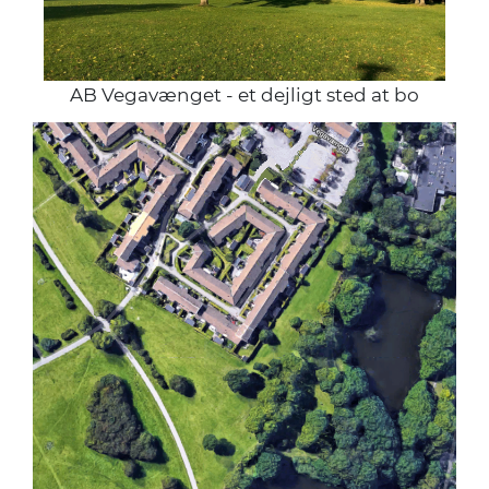
AB Vegavænget - et dejligt sted at bo