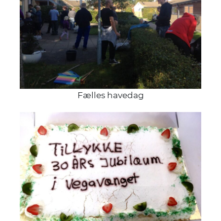
Fælles havedag