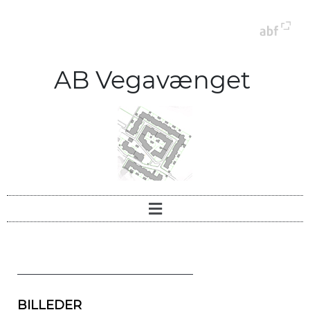
AB Vegavænget
BILLEDER