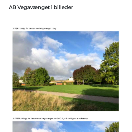
AB Vegavænget i billeder