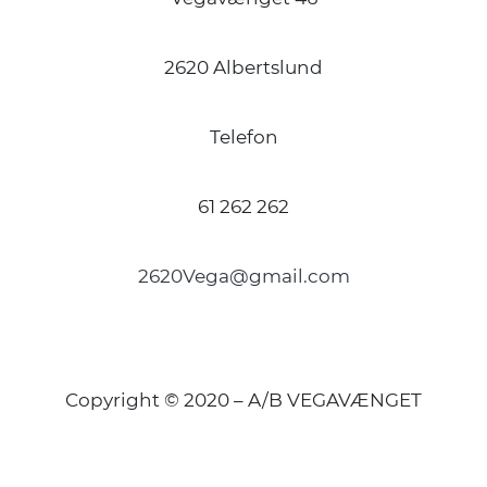
2620 Albertslund
Telefon
61 262 262
2620Vega@gmail.com
Copyright © 2020 – A/B VEGAVÆNGET