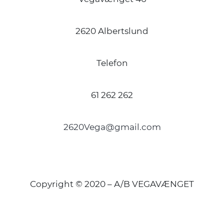
2620 Albertslund
Telefon
61 262 262
2620Vega@gmail.com
Copyright © 2020 – A/B VEGAVÆNGET