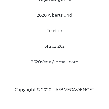
2620 Albertslund
Telefon
61 262 262
2620Vega@gmail.com
Copyright © 2020 – A/B VEGAVÆNGET