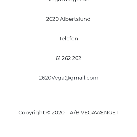
2620 Albertslund
Telefon
61 262 262
2620Vega@gmail.com
Copyright © 2020 – A/B VEGAVÆNGET