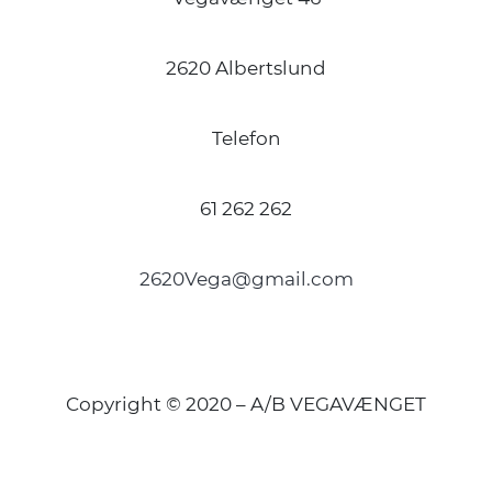
2620 Albertslund
Telefon
61 262 262
2620Vega@gmail.com
Copyright © 2020 – A/B VEGAVÆNGET