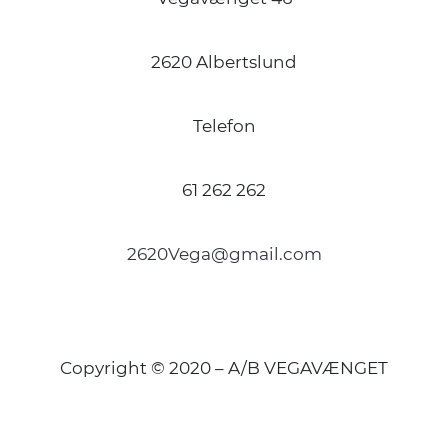
2620 Albertslund
Telefon
61 262 262
2620Vega@gmail.com
Copyright © 2020 – A/B VEGAVÆNGET