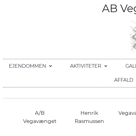
AB V
EJENDOMMEN
AKTIVITETER
GAL
AFFALD
A/B
Henrik
Vegav
Vegavænget
Rasmussen