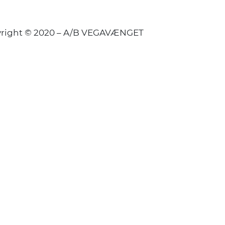
right © 2020 – A/B VEGAVÆNGET