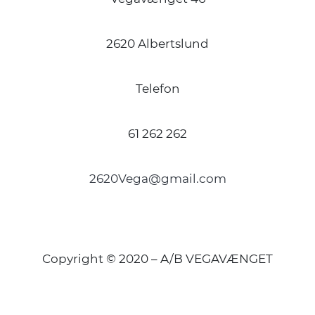
2620 Albertslund
Telefon
61 262 262
2620Vega@gmail.com
Copyright © 2020 – A/B VEGAVÆNGET