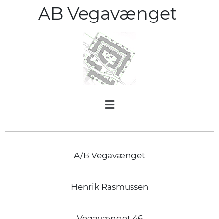
AB Vegavænget
A/B Vegavænget
Henrik Rasmussen
Vegavænget 46