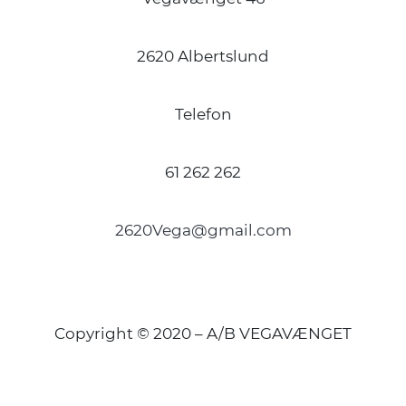
2620 Albertslund
Telefon
61 262 262
2620Vega@gmail.com
Copyright © 2020 – A/B VEGAVÆNGET