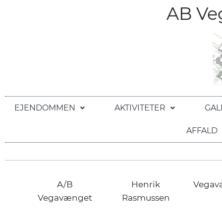
AB V
EJENDOMMEN
AKTIVITETER
GAL
AFFALD
A/B
Henrik
Vegav
Vegavænget
Rasmussen