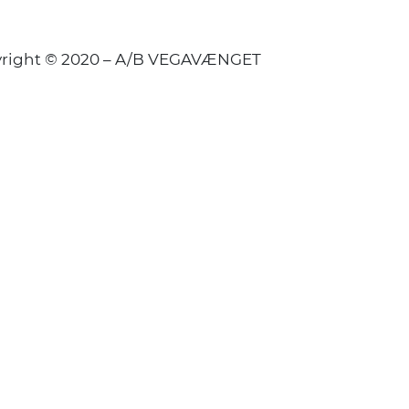
right © 2020 – A/B VEGAVÆNGET