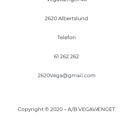
2620 Albertslund
Telefon
61 262 262
2620Vega@gmail.com
Copyright © 2020 – A/B VEGAVÆNGET