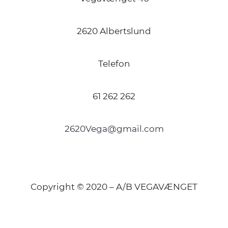
2620 Albertslund
Telefon
61 262 262
2620Vega@gmail.com
Copyright © 2020 – A/B VEGAVÆNGET