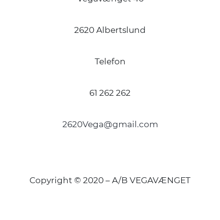
2620 Albertslund
Telefon
61 262 262
2620Vega@gmail.com
Copyright © 2020 – A/B VEGAVÆNGET