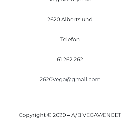
2620 Albertslund
Telefon
61 262 262
2620Vega@gmail.com
Copyright © 2020 – A/B VEGAVÆNGET