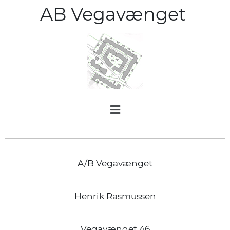
AB Vegavænget
A/B Vegavænget
Henrik Rasmussen
Vegavænget 46