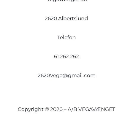
2620 Albertslund
Telefon
61 262 262
2620Vega@gmail.com
Copyright © 2020 – A/B VEGAVÆNGET