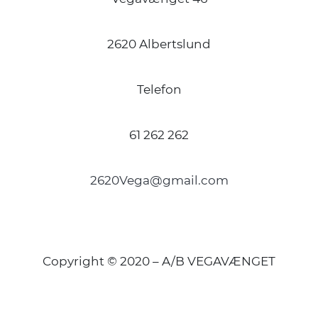
2620 Albertslund
Telefon
61 262 262
2620Vega@gmail.com
Copyright © 2020 – A/B VEGAVÆNGET